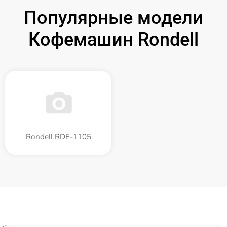
Популярные модели
Кофемашин Rondell
Rondell RDE-1105