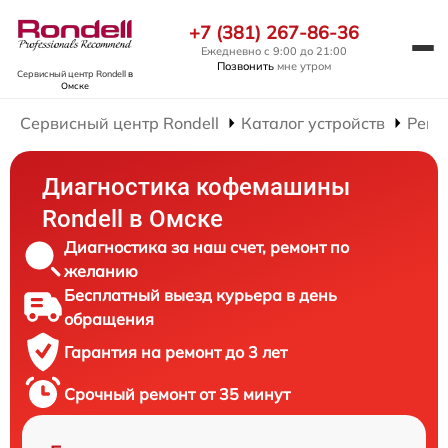
+7 (381) 267-86-36
Ежедневно с 9:00 до 21:00
Позвонить
мне утром
Сервисный центр Rondell
в
Омске
Сервисный центр Rondell
Каталог устройств
Ремо
Диагностика кофемашины
Rondell в Омске
Диагностика за наш счет, ремонт по
желанию
Бесплатный выезд курьера в день
обращения
Гарантия на ремонт до 3 лет
Срочный ремонт от 35 минут