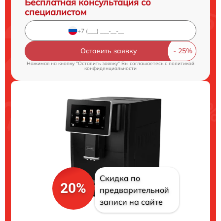
Бесплатная консультация со
специалистом
Оставить заявку
Нажимая на кнопку "Оставить заявку" Вы соглашаетесь c
политикой
конфиденциальности
Скидка по
20%
предварительной
записи на сайте